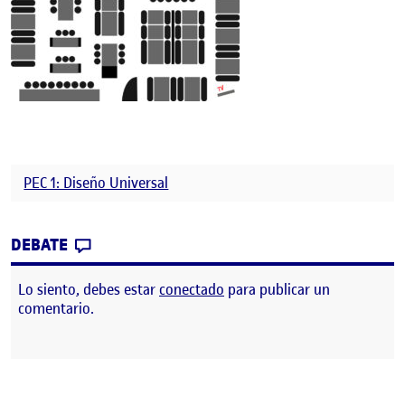
PEC 1: Diseño Universal
CONTRIBUTION
0
EN PEC1: DISEÑO UNIVERSAL
DEBATE
Lo siento, debes estar
conectado
para publicar un
comentario.