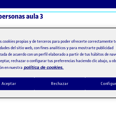
personas aula 3
ActiFolios
Ay
os
cookies
propias y de terceros para poder ofrecerte correctamente t
dades del sitio web, con fines analíticos y para mostrarte publicidad
zada de acuerdo con un perfil elaborado a partir de tus hábitos de na
eptar, rechazar o configurar tus preferencias haciendo clic abajo, u 
ón en nuestra
política de cookies.
Aceptar
Rechazar
Configu
, Métodos y Espacio Personal